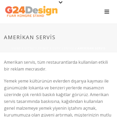
AMERIKAN SERVIS
HOME
/
HIZMETLERIMIZ
/
COPY CENTER
/ AMERIKAN SERVIS
Amerikan servis, tüm restaurantlarda kullanılan etkili
bir reklam mecrasıdır.
Yemek yeme kültürünün evlerden dışarıya kayması ile
günümüzde lokanta ve benzeri yerlerde masamızın
üzerinde çok renkli baskılı kağıtlar görürüz. Amerikan
servis tasarımında baskısına, kağıdından kullanılan
genel malzemeye yemek yiyenin iştahını açmak,
kurumumuza olan güveni artırmalı, müşterinizin mutlu