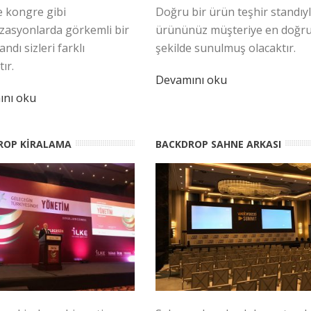
e kongre gibi
Doğru bir ürün teşhir standıyl
zasyonlarda görkemli bir
ürününüz müşteriye en doğr
andı sizleri farklı
şekilde sunulmuş olacaktır.
tır.
Devamını oku
ını oku
ROP KİRALAMA
BACKDROP SAHNE ARKASI