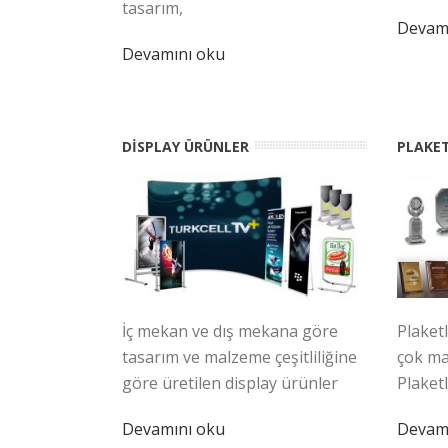
tasarım,
Devam
Devamını oku
DISPLAY ÜRÜNLER
PLAKE
İç mekan ve dış mekana göre
Plaket
tasarım ve malzeme çeşitliliğine
çok ma
göre üretilen display ürünler
Plaketle
Devamını oku
Devam