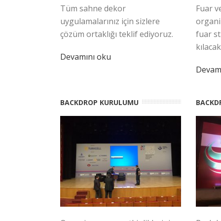
Tüm sahne dekor
Fuar v
uygulamalarınız için sizlere
organi
çözüm ortaklığı teklif ediyoruz.
fuar st
kılacak
Devamını oku
Devam
BACKDROP KURULUMU
BACKD