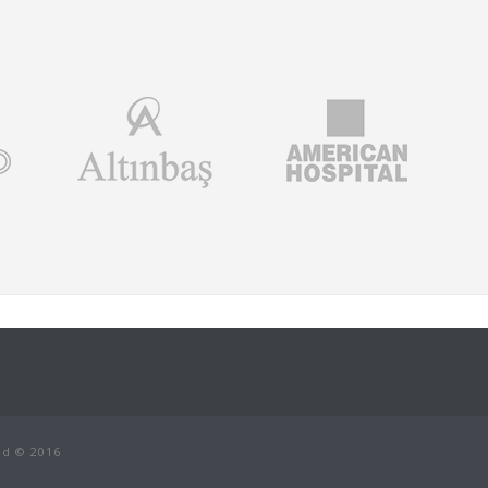
ed © 2016