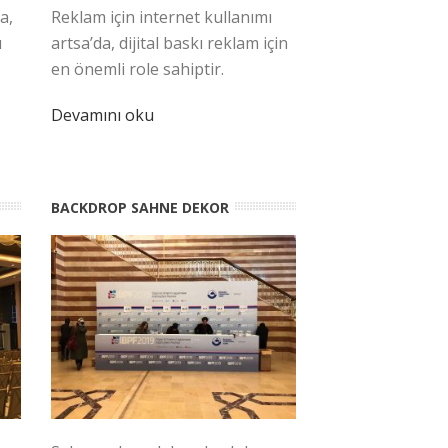
a,
Reklam için internet kullanımı
u
artsa’da, dijital baskı reklam için
en önemli role sahiptir.
Devamını oku
BACKDROP SAHNE DEKOR