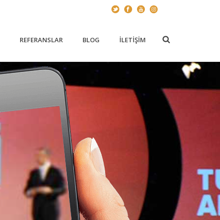
Z
REFERANSLAR
BLOG
İLETIŞIM