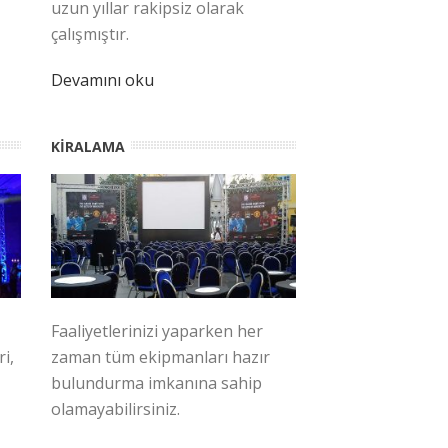
uzun yıllar rakipsiz olarak
çalışmıştır.
Devamını oku
KIRALAMA
Faaliyetlerinizi yaparken her
i,
zaman tüm ekipmanları hazır
bulundurma imkanına sahip
olamayabilirsiniz.