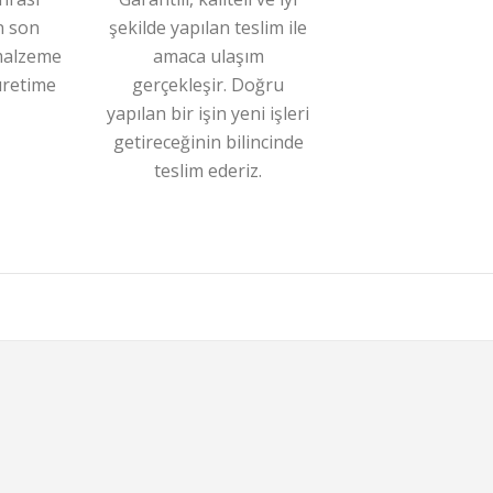
n son
şekilde yapılan teslim ile
malzeme
amaca ulaşım
üretime
gerçekleşir. Doğru
yapılan bir işin yeni işleri
getireceğinin bilincinde
teslim ederiz.