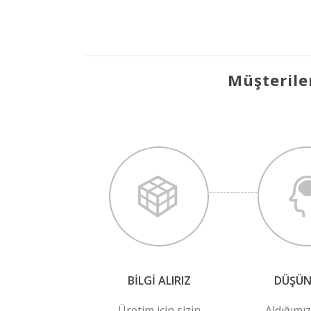
Müşterile
BILGI ALIRIZ
DÜŞÜ
Üretim için sizin
Aldığımız