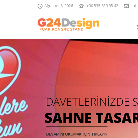
Ağustos 8, 2026
+90 535 839 95 42
inf
DAVETLERİNİZDE 
SAHNE TASAR
DEVAMINI OKUMAK İÇİN TIKLAYIN