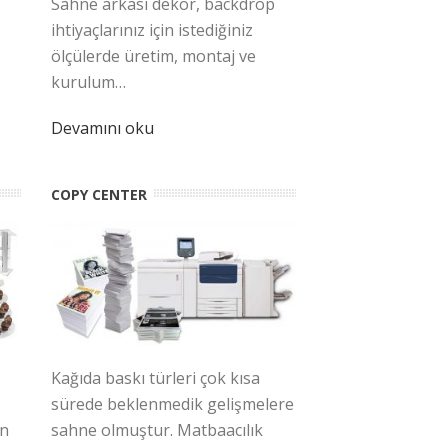
Sahne arkası dekor, backdrop
ihtiyaçlarınız için istediğiniz
ölçülerde üretim, montaj ve
kurulum…
Devamını oku
COPY CENTER
Kağıda baskı türleri çok kısa
sürede beklenmedik gelişmelere
un
sahne olmuştur. Matbaacılık