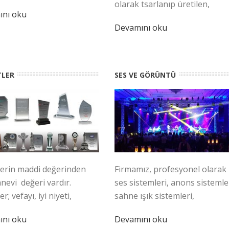
olarak tsarlanıp üretilen,
ını oku
Devamını oku
TLER
SES VE GÖRÜNTÜ
lerin maddi değerinden
Firmamız, profesyonel olarak
nevi değeri vardır.
ses sistemleri, anons sistemler
r; vefayı, iyi niyeti,
sahne ışık sistemleri,
ını oku
Devamını oku