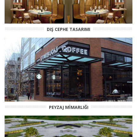
DIŞ CEPHE TASARIMI
PEYZAJ MİMARLIĞI