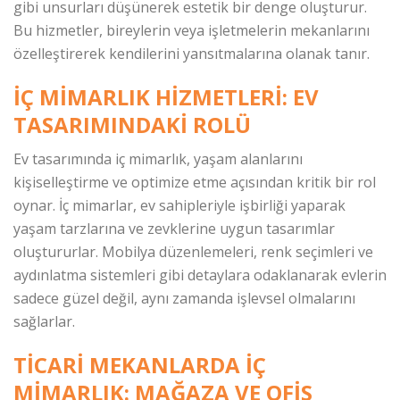
gibi unsurları düşünerek estetik bir denge oluşturur.
Bu hizmetler, bireylerin veya işletmelerin mekanlarını
özelleştirerek kendilerini yansıtmalarına olanak tanır.
İÇ MIMARLIK HIZMETLERI: EV
TASARIMINDAKI ROLÜ
Ev tasarımında iç mimarlık, yaşam alanlarını
kişiselleştirme ve optimize etme açısından kritik bir rol
oynar. İç mimarlar, ev sahipleriyle işbirliği yaparak
yaşam tarzlarına ve zevklerine uygun tasarımlar
oluştururlar. Mobilya düzenlemeleri, renk seçimleri ve
aydınlatma sistemleri gibi detaylara odaklanarak evlerin
sadece güzel değil, aynı zamanda işlevsel olmalarını
sağlarlar.
TICARI MEKANLARDA İÇ
MIMARLIK: MAĞAZA VE OFIS