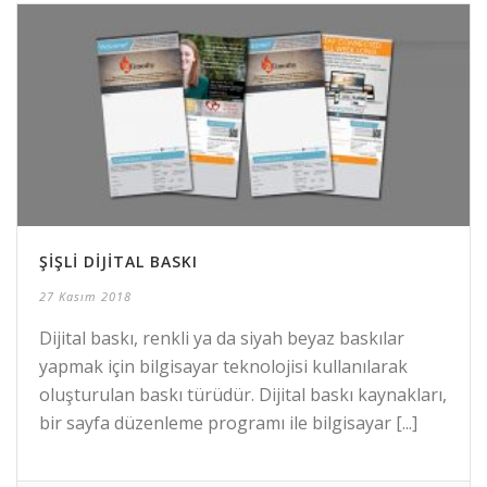
ŞIŞLI DIJITAL BASKI
27 Kasım 2018
Dijital baskı, renkli ya da siyah beyaz baskılar
yapmak için bilgisayar teknolojisi kullanılarak
oluşturulan baskı türüdür. Dijital baskı kaynakları,
bir sayfa düzenleme programı ile bilgisayar [...]