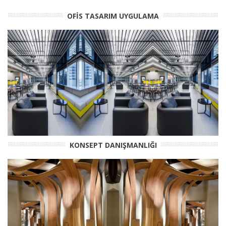
OFİS TASARIM UYGULAMA
KONSEPT DANIŞMANLIĞI