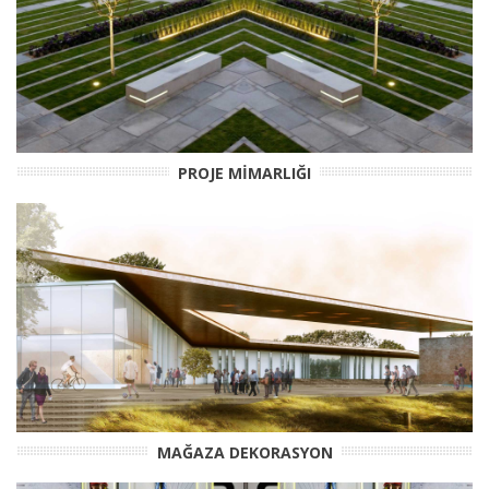
PROJE MİMARLIĞI
MAĞAZA DEKORASYON