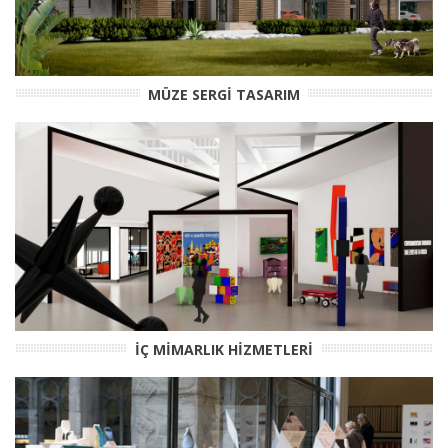
MÜZE SERGİ TASARIM
İÇ MİMARLIK HİZMETLERİ