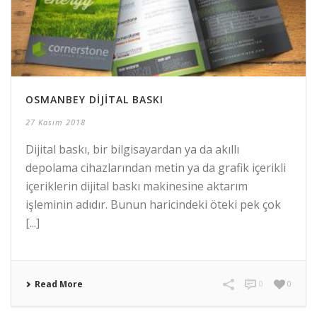
OSMANBEY DIJITAL BASKI
27 Kasım 2018
Dijital baskı, bir bilgisayardan ya da akıllı
depolama cihazlarından metin ya da grafik içerikli
içeriklerin dijital baskı makinesine aktarım
işleminin adıdır. Bunun haricindeki öteki pek çok
[...]
Read More
0
0