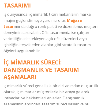
TASARIMI
İş dünyasında, iç mimarlık ticari mekanların marka
imajını güçlendirmeye yardımcı olur.
Mağaza
tasarı
mında doğru renk paleti ve düzenleme, müşteri
deneyimini artırabilir. Ofis tasarımında ise çalışan
verimliliğini destekleyen açık ofis düzenleri veya
işbirliğini teşvik eden alanlar gibi stratejik tasarım
öğeleri uygulanabilir.
İÇ MIMARLIK SÜRECI:
DANIŞMANLIK VE TASARIM
AŞAMALARI
İç mimarlık süreci genellikle bir dizi adımdan oluşur. İlk
olarak, iç mimarlar müşterilerle bir araya gelerek
ihtiyaçları ve beklentileri anlarlar. Danışmanlık
aşamasının ardından, tasarım süreci başlar ve bu