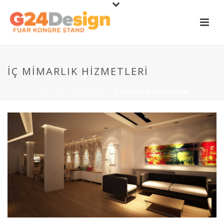
İÇ MIMARLIK HIZMETLERI
HOME
/
HIZMETLERIMIZ
/ İÇ MIMARLIK HIZMETLERI