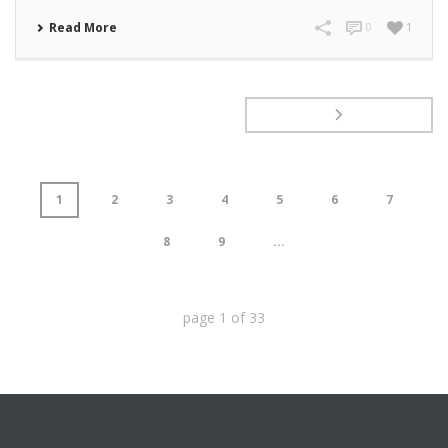
Read More
0
1
1
2
3
4
5
6
7
8
9
...
page
1
of
33