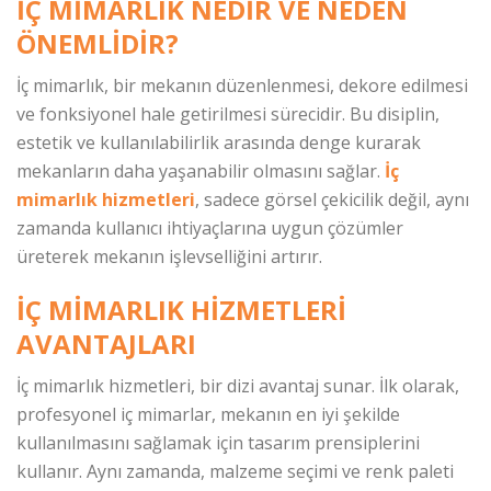
İÇ MIMARLIK NEDIR VE NEDEN
ÖNEMLIDIR?
İç mimarlık, bir mekanın düzenlenmesi, dekore edilmesi
ve fonksiyonel hale getirilmesi sürecidir. Bu disiplin,
estetik ve kullanılabilirlik arasında denge kurarak
mekanların daha yaşanabilir olmasını sağlar.
İç
mimarlık hizmetleri
, sadece görsel çekicilik değil, aynı
zamanda kullanıcı ihtiyaçlarına uygun çözümler
üreterek mekanın işlevselliğini artırır.
İÇ MIMARLIK HIZMETLERI
AVANTAJLARI
İç mimarlık hizmetleri, bir dizi avantaj sunar. İlk olarak,
profesyonel iç mimarlar, mekanın en iyi şekilde
kullanılmasını sağlamak için tasarım prensiplerini
kullanır. Aynı zamanda, malzeme seçimi ve renk paleti