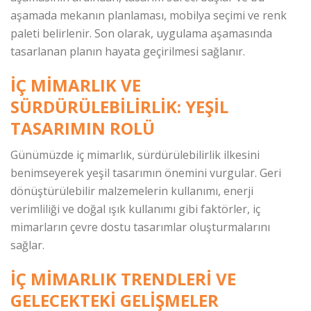
aşamada mekanın planlaması, mobilya seçimi ve renk
paleti belirlenir. Son olarak, uygulama aşamasında
tasarlanan planın hayata geçirilmesi sağlanır.
İÇ MIMARLIK VE
SÜRDÜRÜLEBILIRLIK: YEŞIL
TASARIMIN ROLÜ
Günümüzde iç mimarlık, sürdürülebilirlik ilkesini
benimseyerek yeşil tasarımın önemini vurgular. Geri
dönüştürülebilir malzemelerin kullanımı, enerji
verimliliği ve doğal ışık kullanımı gibi faktörler, iç
mimarların çevre dostu tasarımlar oluşturmalarını
sağlar.
İÇ MIMARLIK TRENDLERI VE
GELECEKTEKI GELIŞMELER