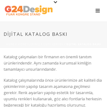
DIJITAL KATALOG BASKI
HOME
/
HIZMETLERIMIZ
/
COPY CENTER
/ DIJITAL KATALOG BASKI
Katalog çalışmaları bir firmanın en önemli tanıtım
ürünlerindendir. Aynı zamanda kurumsal kimliğin
tamamlayıcı unsurlarındandır.
Katalog çalışmalarında önce ürünlerimize ait kaliteli dia
çekimlerinin yapılıp tasarım aşamasına geçilmesi
gerekir. Renk aıyarları yapılıp estetik bir tasarımla,
uyumlu renkleri kullanarak, göz alıcı fontlarla herkesin
beğeneceği bir kataloğu hazırlamış olursunuz.