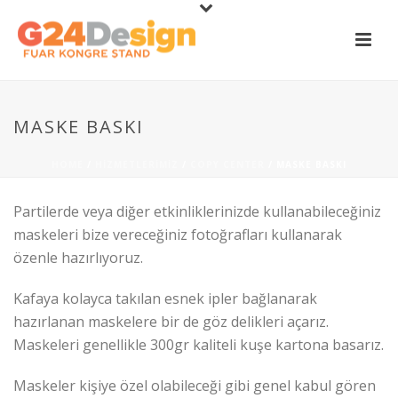
MASKE BASKI
HOME
/
HIZMETLERIMIZ
/
COPY CENTER
/ MASKE BASKI
Partilerde veya diğer etkinliklerinizde kullanabileceğiniz
maskeleri bize vereceğiniz fotoğrafları kullanarak
özenle hazırlıyoruz.
Kafaya kolayca takılan esnek ipler bağlanarak
hazırlanan maskelere bir de göz delikleri açarız.
Maskeleri genellikle 300gr kaliteli kuşe kartona basarız.
Maskeler kişiye özel olabileceği gibi genel kabul gören