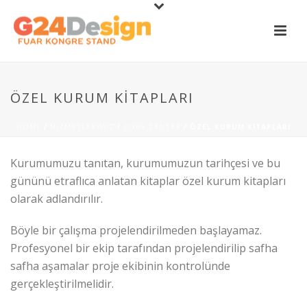
ÖZEL KURUM KITAPLARI
HOME
/
HIZMETLERIMIZ
/
COPY CENTER
/ ÖZEL KURUM KITAPLARI
Kurumumuzu tanıtan, kurumumuzun tarihçesi ve bu
gününü etraflıca anlatan kitaplar özel kurum kitapları
olarak adlandırılır.
Böyle bir çalışma projelendirilmeden başlayamaz.
Profesyonel bir ekip tarafından projelendirilip safha
safha aşamalar proje ekibinin kontrolünde
gerçekleştirilmelidir.