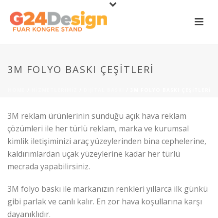
3M FOLYO BASKI ÇEŞITLERI
HOME
/
HIZMETLERIMIZ
/
DIJITAL BASKI
/ 3M FOLYO BASKI ÇEŞITLERI
3M reklam ürünlerinin sunduğu açık hava reklam
çözümleri ile her türlü reklam, marka ve kurumsal
kimlik iletişiminizi araç yüzeylerinden bina cephelerine,
kaldırımlardan uçak yüzeylerine kadar her türlü
mecrada yapabilirsiniz.
3M folyo baskı ile markanızın renkleri yıllarca ilk günkü
gibi parlak ve canlı kalır. En zor hava koşullarına karşı
dayanıklıdır.