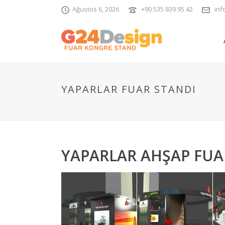
Ağustos 6, 2026
+90 535 839 95 42
inf
YAPARLAR FUAR STANDI
YAPARLAR AHŞAP FUA