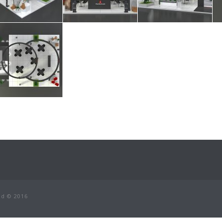
ed © 2016