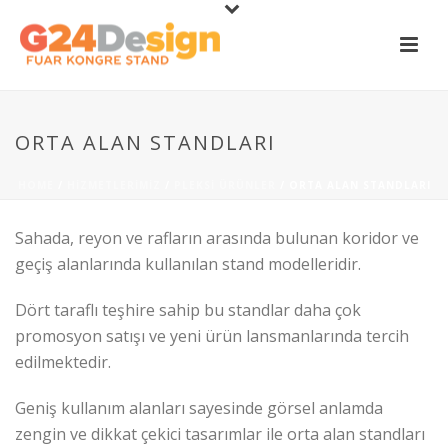
ORTA ALAN STANDLARI
HOME
/
HIZMETLERIMIZ
/
PLEKSI ÜRÜNLER
/ ORTA ALAN STANDLARI
Sahada, reyon ve rafların arasında bulunan koridor ve
geçiş alanlarında kullanılan stand modelleridir.
Dört taraflı teşhire sahip bu standlar daha çok
promosyon satışı ve yeni ürün lansmanlarında tercih
edilmektedir.
Geniş kullanım alanları sayesinde görsel anlamda
zengin ve dikkat çekici tasarımlar ile orta alan standları