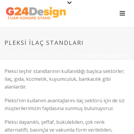
PLEKSI İLAÇ STANDLARI
HOME
/
HIZMETLERIMIZ
/
PLEKSI ÜRÜNLER
/ PLEKSI İLAÇ STANDLARI
Pleksi teşhir standlarının kullanıldığı başlıca sektörler;
ilaç, gıda, kozmetik, kuyumculuk, bankacılık gibi
alanlardır.
Pleksi’nin kullanım avantajlarını ilaç sektörü için de siz
müşterilerimizin faydasına sunmuş bulunuyoruz.
Pleksi dayanıklı, şeffaf, bükülebilen, çok renk
alternatifli, basınçla ve vakumla form verilebilen,