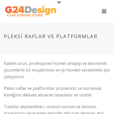
PLEKSI RAFLAR VE PLATFORMLAR
HOME
/
HIZMETLERIMIZ
/
PLEKSI ÜRÜNLER
/ PLEKSI RAFLAR VE
PLATFORMLAR
Kaliteli ürün, profesyonel hizmet anlayışı ve ekonomik
çözümlerle siz müşterinize en iyi hizmeti verebilmek için
çalışıyoruz.
Pleksi raflar ve platformlar ürünleriniz ve kurumsal
kimliğiniz dikkate alınarak tasarlanır ve üretilir.
Tüketici alışkanlıkları, ürünün sunum ve tanıtımı,
markanızın piyasadaki etkinliği gibi tüm detaylar göz