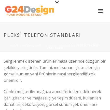
PLEKSI TELEFON STANDLARI
HOME
/
HIZMETLERIMIZ
/
PLEKSI ÜRÜNLER
/ PLEKSI TELEFON
STANDLARI
Sergilenmek istenen ürünler masa üzerinde düzgün bir
şekilde yerleştirilir. Tam hizmet sunan işletmeler için
görsel sunum yani ürünlerin nasıl sergilendiği çok
önemlidir.
Çünkü müşteriler mağaza atmosferinden etkilenerek
içeri girerler ve mağaza içi yerleşim düzeni, kullanılan
donatılar, dekorasyon, görsel sunum çok önem arz