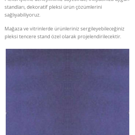
standları, dekoratif pleksi ürün çözümlerini
sağlıyabiliyoruz.
Mağaza ve vitrinlerde ürünleriniz sergileyebileceğiniz
pleksi tencere stand özel olarak projelendirilecektir.