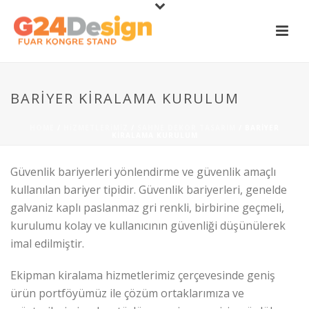
BARIYER KIRALAMA KURULUM
HOME
/
HIZMETLERIMIZ
/
SAHNE DEKOR TASARIM
/ BARIYER
KIRALAMA KURULUM
Güvenlik bariyerleri yönlendirme ve güvenlik amaçlı
kullanılan bariyer tipidir. Güvenlik bariyerleri, genelde
galvaniz kaplı paslanmaz gri renkli, birbirine geçmeli,
kurulumu kolay ve kullanıcının güvenliği düşünülerek
imal edilmiştir.
Ekipman kiralama hizmetlerimiz çerçevesinde geniş
ürün portföyümüz ile çözüm ortaklarımıza ve