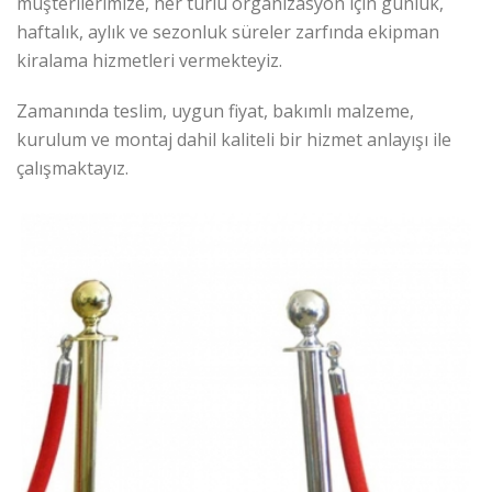
müşterilerimize, her türlü organizasyon için günlük,
haftalık, aylık ve sezonluk süreler zarfında ekipman
kiralama hizmetleri vermekteyiz.
Zamanında teslim, uygun fiyat, bakımlı malzeme,
kurulum ve montaj dahil kaliteli bir hizmet anlayışı ile
çalışmaktayız.