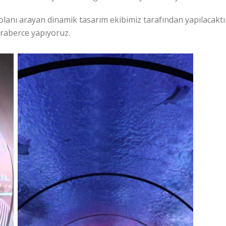
lı olanı arayan dinamik tasarım ekibimiz tarafından yapılacakt
eraberce yapıyoruz.