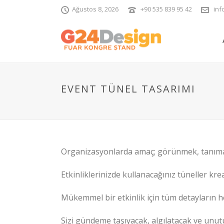
Ağustos 8, 2026
+90 535 839 95 42
inf
EVENT TÜNEL TASARIMI
Organizasyonlarda amaç; görünmek, tanımak 
Etkinliklerinizde kullanacağınız tüneller kre
Mükemmel bir etkinlik için tüm detayların 
Sizi gündeme taşıyacak, algılatacak ve unut