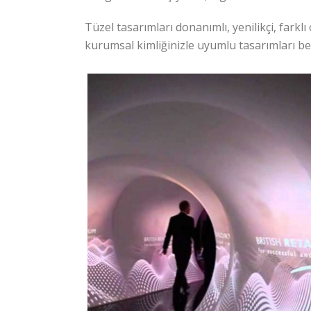
Tüzel tasarımları donanımlı, yenilikçi, fark
kurumsal kimliğinizle uyumlu tasarımları b