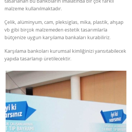
tasarlanan bu bankoların imalatında bir çok farklı
malzeme kullanılmaktadır.
Çelik, alüminyum, cam, pleksiglas, mika, plastik, ahşap
vb gibi birçok malzemeden estetik tasarımlarla
bütçenize uygun karşılama bankaları kurabiliriz.
Karşılama bankoları kurumsal kimliğinizi yansıtabilecek
yapıda tasarlanıp üretilecektir.