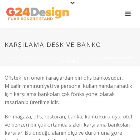
KARŞILAMA DESK VE BANKO
HOME
/
HIZMETLERIMIZ
/
SAHNE DEKOR TASARIM
/ KARŞILAMA DESK
VE BANKO
Ofisteki en önemli araçlardan biri ofis bankosudur.
Misafir memnuniyeti ve personel kullanımında rahatlık
için karşılama bankoları çok fonksiyonel olarak
tasarlanıp üretilmelidir.
Bir mağaza, ofis, restoran, banka, kamu kuruluşu, otel
ve benzeri bir çok ortamda sizleri karşılama bankoları
karşılar. Bulunduğu alanın ölçü ve durumuna göre