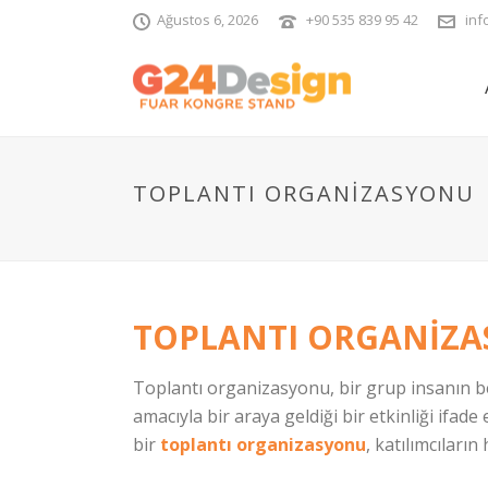
Ağustos 6, 2026
+90 535 839 95 42
inf
TOPLANTI ORGANIZASYONU
TOPLANTI ORGANIZ
Toplantı organizasyonu, bir grup insanın be
amacıyla bir araya geldiği bir etkinliği ifade
bir
toplantı organizasyonu
, katılımcıları