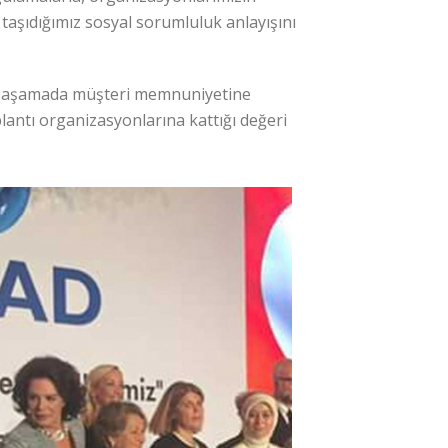
 taşıdığımız sosyal sorumluluk anlayışını
her aşamada müşteri memnuniyetine
plantı organizasyonlarına kattığı değeri