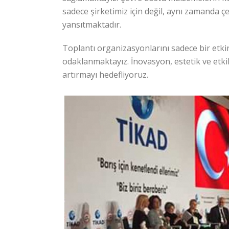
sadece şirketimiz için değil, aynı zamanda ç
yansıtmaktadır.
Toplantı organizasyonlarını sadece bir et
odaklanmaktayız. İnovasyon, estetik ve etkil
artırmayı hedefliyoruz.