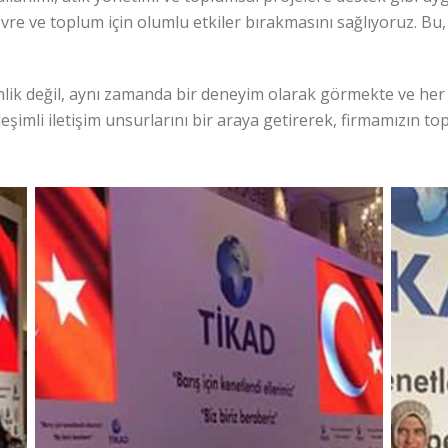
evre ve toplum için olumlu etkiler bırakmasını sağlıyoruz. Bu,
kinlik değil, aynı zamanda bir deneyim olarak görmekte ve 
eşimli iletişim unsurlarını bir araya getirerek, firmamızın to