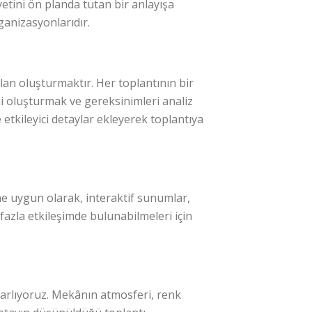
etini ön planda tutan bir anlayışa
rganizasyonlarıdır.
lan oluşturmaktır. Her toplantının bir
ini oluşturmak ve gereksinimleri analiz
tkileyici detaylar ekleyerek toplantıya
ine uygun olarak, interaktif sunumlar,
 fazla etkileşimde bulunabilmeleri için
sarlıyoruz. Mekânın atmosferi, renk