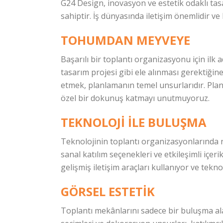
G24 Design, inovasyon ve estetik odaklı tas
sahiptir. İş dünyasında iletişim önemlidir ve
TOHUMDAN MEYVEYE
Başarılı bir toplantı organizasyonu için ilk
tasarım projesi gibi ele alınması gerektiğine
etmek, planlamanın temel unsurlarıdır. Plan
özel bir dokunuş katmayı unutmuyoruz.
TEKNOLOJI ILE BULUŞMA
Teknolojinin toplantı organizasyonlarında na
sanal katılım seçenekleri ve etkileşimli içer
gelişmiş iletişim araçları kullanıyor ve tekno
GÖRSEL ESTETIK
Toplantı mekânlarını sadece bir buluşma ala