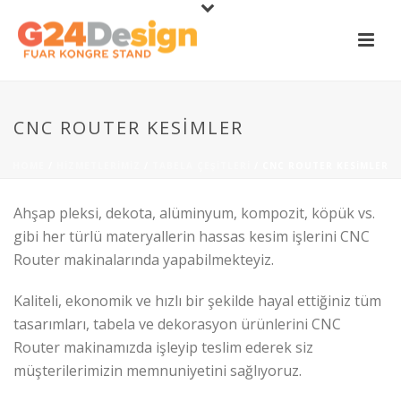
CNC ROUTER KESIMLER
HOME
/
HIZMETLERIMIZ
/
TABELA ÇEŞITLERI
/ CNC ROUTER KESIMLER
Ahşap pleksi, dekota, alüminyum, kompozit, köpük vs.
gibi her türlü materyallerin hassas kesim işlerini CNC
Router makinalarında yapabilmekteyiz.
Kaliteli, ekonomik ve hızlı bir şekilde hayal ettiğiniz tüm
tasarımları, tabela ve dekorasyon ürünlerini CNC
Router makinamızda işleyip teslim ederek siz
müşterilerimizin memnuniyetini sağlıyoruz.