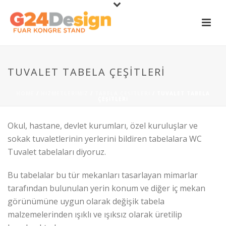
TUVALET TABELA ÇEŞITLERI
HOME
/
HIZMETLERIMIZ
/
TABELA ÇEŞITLERI
/ TUVALET TABELA
ÇEŞITLERI
Okul, hastane, devlet kurumları, özel kuruluşlar ve
sokak tuvaletlerinin yerlerini bildiren tabelalara WC
Tuvalet tabelaları diyoruz.
Bu tabelalar bu tür mekanları tasarlayan mimarlar
tarafından bulunulan yerin konum ve diğer iç mekan
görünümüne uygun olarak değişik tabela
malzemelerinden ışıklı ve ışıksız olarak üretilip