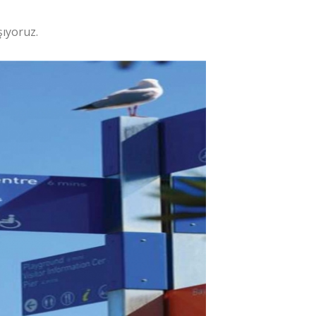
şıyoruz.