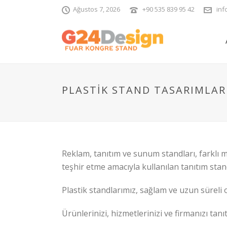
Ağustos 7, 2026
+90 535 839 95 42
inf
PLASTIK STAND TASARIMLAR
Reklam, tanıtım ve sunum standları, farklı 
teşhir etme amacıyla kullanılan tanıtım stand
Plastik standlarımız, sağlam ve uzun süreli 
Ürünlerinizi, hizmetlerinizi ve firmanızı tanıt