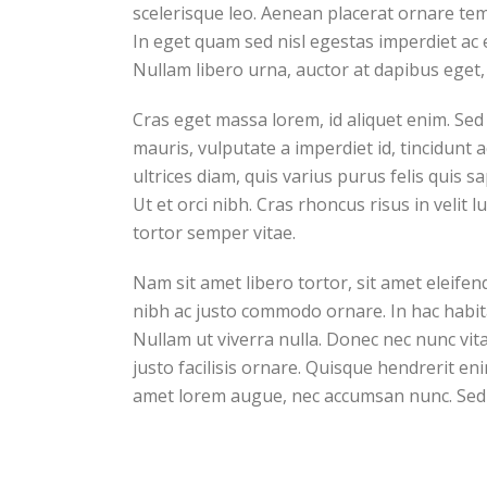
scelerisque leo. Aenean placerat ornare tem
In eget quam sed nisl egestas imperdiet ac 
Nullam libero urna, auctor at dapibus eget, 
Cras eget massa lorem, id aliquet enim. Sed s
mauris, vulputate a imperdiet id, tincidunt 
ultrices diam, quis varius purus felis quis s
Ut et orci nibh. Cras rhoncus risus in velit 
tortor semper vitae.
Nam sit amet libero tortor, sit amet eleifen
nibh ac justo commodo ornare. In hac habita
Nullam ut viverra nulla. Donec nec nunc vita
justo facilisis ornare. Quisque hendrerit en
amet lorem augue, nec accumsan nunc. Sed i