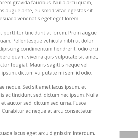
orem gravida faucibus. Nulla arcu quam,
nas augue ante, euismod vitae egestas sit
lesuada venenatis eget eget lorem.
porttitor tincidunt at lorem. Proin augue
iquam. Pellentesque vehicula nibh ut dolor
dipiscing condimentum hendrerit, odio orci
ibero quam, viverra quis vulputate sit amet,
tor feugiat. Mauris sagittis neque vel
ipsum, dictum vulputate mi sem id odio.
e neque. Sed sit amet lacus ipsum, et
lis ac tincidunt sed, dictum nec ipsum. Nulla
 et auctor sed, dictum sed urna. Fusce
. Curabitur ac neque at arcu consectetur
suada lacus eget arcu dignissim interdum.