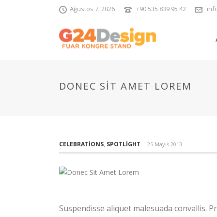
Ağustos 7, 2026
+90 535 839 95 42
inf
DONEC SIT AMET LOREM
CELEBRATIONS
,
SPOTLIGHT
25 Mayıs 2013
Suspendisse aliquet malesuada convallis. Pr