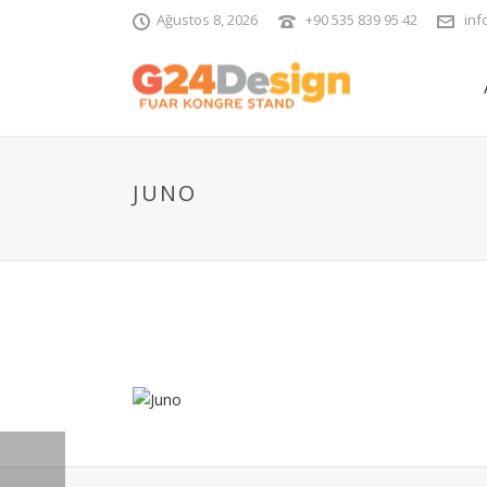
Ağustos 8, 2026
+90 535 839 95 42
inf
JUNO