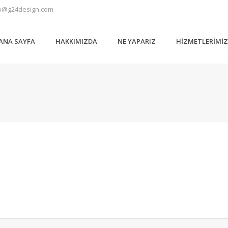
o@g24design.com
ANA SAYFA
HAKKIMIZDA
NE YAPARIZ
HIZMETLERIMI