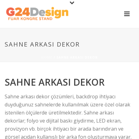
SAHNE ARKASI DEKOR
HOME
/
SAHNE ARKASI DEKOR
SAHNE ARKASI DEKOR
Sahne arkası dekor çözümleri, backdrop ihtiyacı
duyduğunuz sahnelerde kullanılmak üzere özel olarak
istenilen ölçülerde üretilmektedir. Sahne arkası
dekorlar; folyo ve dijital baskı giydirme, LED ekran,
provizyon vb. birçok ihtiyacı bir arada barındıran ve
görsel açıdan kullanışlı bir arka fon oluşturmaya yarar.