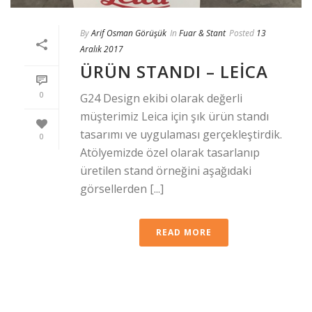
By
Arif Osman Görüşük
In
Fuar & Stant
Posted
13
Aralık 2017
ÜRÜN STANDI – LEICA
0
G24 Design ekibi olarak değerli
müşterimiz Leica için şık ürün standı
tasarımı ve uygulaması gerçekleştirdik.
0
Atölyemizde özel olarak tasarlanıp
üretilen stand örneğini aşağıdaki
görsellerden [...]
READ MORE