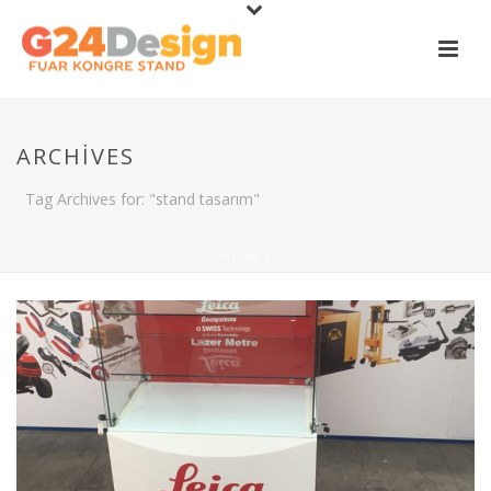
ARCHIVES
Tag Archives for: "stand tasarım"
HOME
/