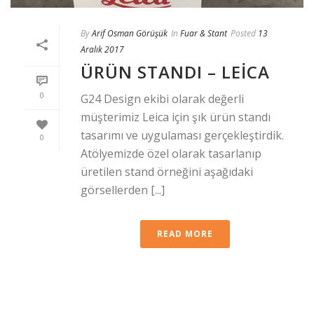
By
Arif Osman Görüşük
In
Fuar & Stant
Posted
13
Aralık 2017
ÜRÜN STANDI – LEICA
0
G24 Design ekibi olarak değerli
müşterimiz Leica için şık ürün standı
tasarımı ve uygulaması gerçekleştirdik.
0
Atölyemizde özel olarak tasarlanıp
üretilen stand örneğini aşağıdaki
görsellerden [...]
READ MORE