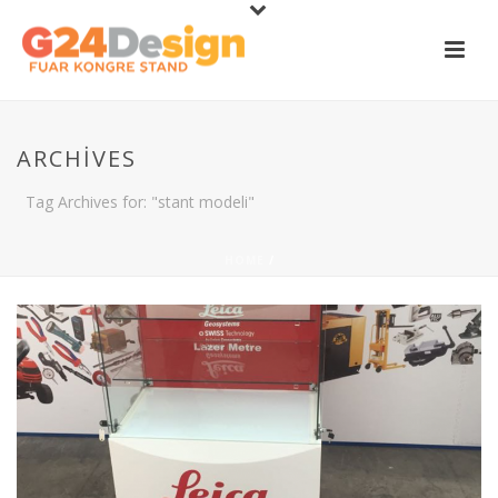
ARCHIVES
Tag Archives for: "stant modeli"
HOME
/