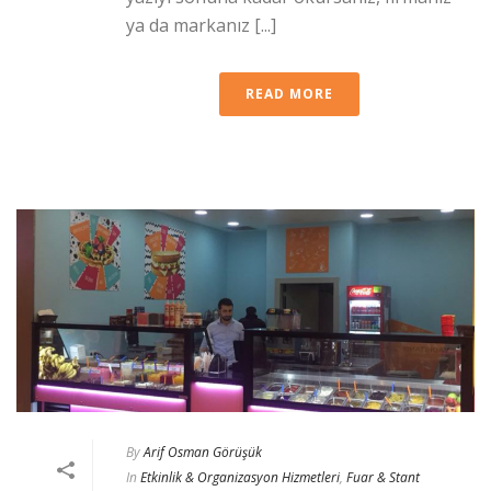
ya da markanız [...]
READ MORE
By
Arif Osman Görüşük
In
Etkinlik & Organizasyon Hizmetleri
,
Fuar & Stant