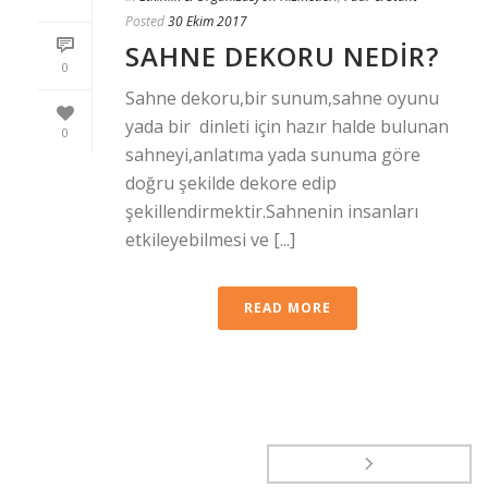
Posted
30 Ekim 2017
SAHNE DEKORU NEDIR?
0
Sahne dekoru,bir sunum,sahne oyunu
yada bir dinleti için hazır halde bulunan
0
sahneyi,anlatıma yada sunuma göre
doğru şekilde dekore edip
şekillendirmektir.Sahnenin insanları
etkileyebilmesi ve [...]
READ MORE