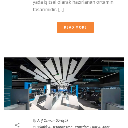
yada işitsel olarak hazırlanan ortamın
tasarımıdır. [...]
READ MORE
By
Arif Osman Görüşük
In
Etkinlik & Organizasyon Hizmetleri
,
Fuar & Stant