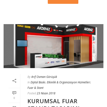
By
Arif Osman Görüşük
In
Dijital Baskı
,
Etkinlik & Organizasyon Hizmetleri
,
Fuar & Stant
Posted
23 Nisan 2018
0
KURUMSAL FUAR