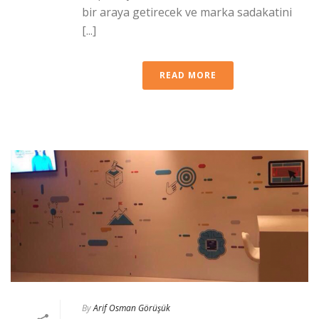
bir araya getirecek ve marka sadakatini
[...]
READ MORE
By
Arif Osman Görüşük