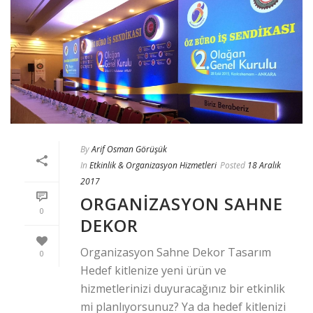
By
Arif Osman Görüşük
In
Etkinlik & Organizasyon Hizmetleri
Posted
18 Aralık
2017
ORGANIZASYON SAHNE
0
DEKOR
Organizasyon Sahne Dekor Tasarım
0
Hedef kitlenize yeni ürün ve
hizmetlerinizi duyuracağınız bir etkinlik
mi planlıyorsunuz? Ya da hedef kitlenizi