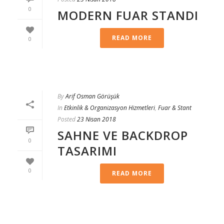
0
MODERN FUAR STANDI
READ MORE
0
By
Arif Osman Görüşük
In
Etkinlik & Organizasyon Hizmetleri
,
Fuar & Stant
Posted
23 Nisan 2018
SAHNE VE BACKDROP
0
TASARIMI
0
READ MORE