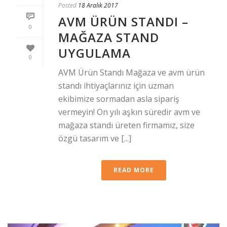
Posted
18 Aralık 2017
AVM ÜRÜN STANDI –
0
MAĞAZA STAND
UYGULAMA
0
AVM Ürün Standı Mağaza ve avm ürün
standı ihtiyaçlarınız için uzman
ekibimize sormadan asla sipariş
vermeyin! On yılı aşkın süredir avm ve
mağaza standı üreten firmamız, size
özgü tasarım ve [...]
READ MORE