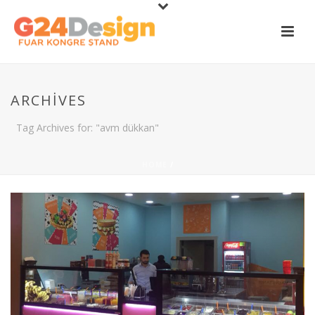
ARCHIVES
Tag Archives for: "avm dükkan"
HOME
/