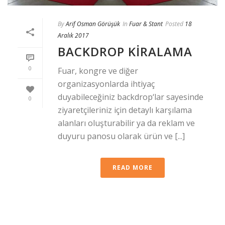
By
Arif Osman Görüşük
In
Fuar & Stant
Posted
18
Aralık 2017
BACKDROP KIRALAMA
0
Fuar, kongre ve diğer
organizasyonlarda ihtiyaç
duyabileceğiniz backdrop‘lar sayesinde
0
ziyaretçileriniz için detaylı karşılama
alanları oluşturabilir ya da reklam ve
duyuru panosu olarak ürün ve [...]
READ MORE