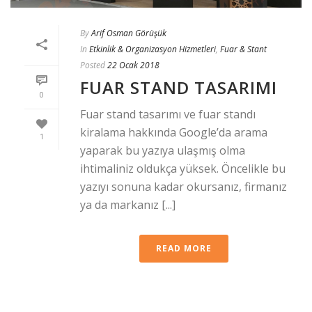
By
Arif Osman Görüşük
In
Etkinlik & Organizasyon Hizmetleri
,
Fuar & Stant
Posted
22 Ocak 2018
FUAR STAND TASARIMI
0
Fuar stand tasarımı ve fuar standı
kiralama hakkında Google’da arama
1
yaparak bu yazıya ulaşmış olma
ihtimaliniz oldukça yüksek. Öncelikle bu
yazıyı sonuna kadar okursanız, firmanız
ya da markanız [...]
READ MORE