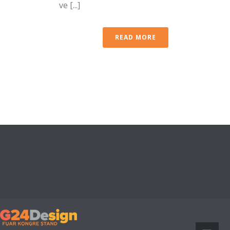
ve [...]
READ MORE