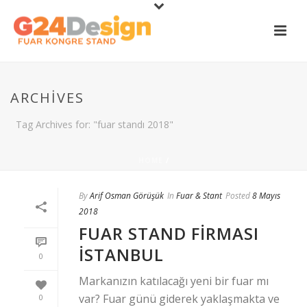
ARCHIVES
Tag Archives for: "fuar standı 2018"
HOME
/
By
Arif Osman Görüşük
In
Fuar & Stant
Posted
8 Mayıs
2018
FUAR STAND FIRMASI
İSTANBUL
0
Markanızın katılacağı yeni bir fuar mı
var? Fuar günü giderek yaklaşmakta ve
0