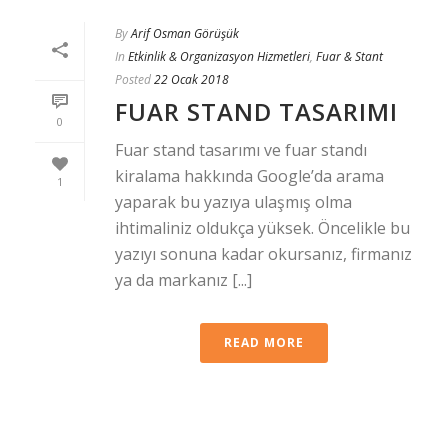
By
Arif Osman Görüşük
In
Etkinlik & Organizasyon Hizmetleri
,
Fuar & Stant
Posted
22 Ocak 2018
FUAR STAND TASARIMI
0
Fuar stand tasarımı ve fuar standı
kiralama hakkında Google’da arama
1
yaparak bu yazıya ulaşmış olma
ihtimaliniz oldukça yüksek. Öncelikle bu
yazıyı sonuna kadar okursanız, firmanız
ya da markanız [...]
READ MORE