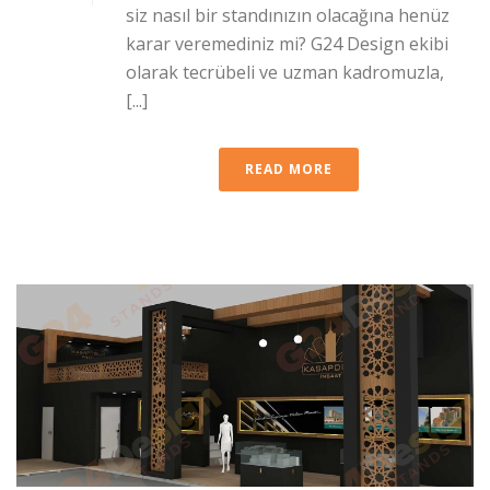
siz nasıl bir standınızın olacağına henüz
karar veremediniz mi? G24 Design ekibi
olarak tecrübeli ve uzman kadromuzla,
[...]
READ MORE