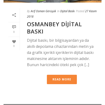
By
Arif Osman Görüşük
In
Dijital Baskı
Posted
27 Kasım
2018
OSMANBEY DIJITAL
BASKI
0
Dijital baskı, bir bilgisayardan ya da
akıllı depolama cihazlarından metin ya
0
da grafik içerikli içeriklerin dijital baskı
makinesine aktarım işleminin adıdır.
Bunun haricindeki öteki pek çok [...]
READ MORE