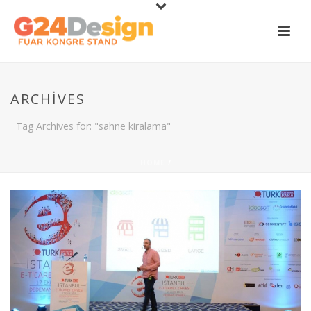
ARCHIVES
Tag Archives for: "sahne kiralama"
HOME
/