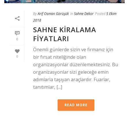
By
Arif Osman Görüşük
In
Sahne Dekor
Posted
5 Ekim
2018
SAHNE KIRALAMA
FIYATLARI
0
Önemli günlerde sizin ve firmanız için
bir fırsat niteliğinde olan
0
organizasyonlar düzenlemektesiniz. Bu
organizasyonlar sizi geleceğe emin
adımlarla taşıyan araçlardır. Fuarlar,
tanıtımlar, [...]
READ MORE