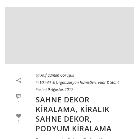
By
Arif Osman Görüşük
In
Etkinlik & Organizasyon Hizmetleri
,
Fuar & Stant
Posted
9 Ağustos 2017
SAHNE DEKOR
0
KIRALAMA, KIRALIK
SAHNE DEKOR,
0
PODYUM KIRALAMA