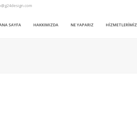
o@g24design.com
ANA SAYFA
HAKKIMIZDA
NE YAPARIZ
HIZMETLERIMI