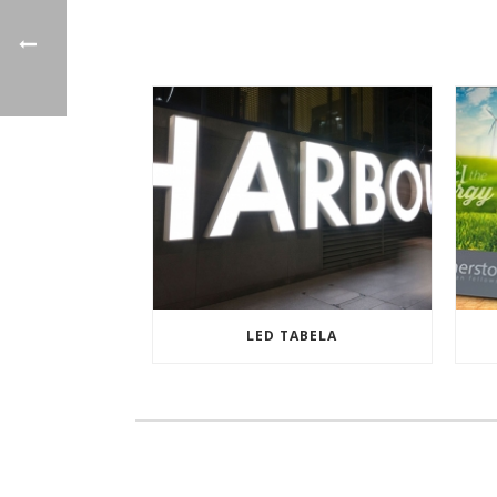
LED TABELA