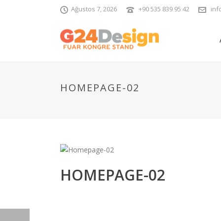
Ağustos 7, 2026
+90 535 839 95 42
inf
HOMEPAGE-02
HOMEPAGE-02